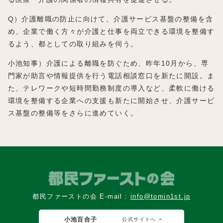
Q）介護離職の防止に向けて、介護サービス基盤の整備を含
め、企業で働く方々が介護と仕事を両立できる環境を整備す
るよう、都としての取り組みを伺う。
小池知事）介護による離職を防ぐため、昨年10月から、専
門家が助言や情報提供を行う電話相談窓口を新たに開設。ま
た、テレワークや短時間勤務制度の導入など、柔軟に働ける
環境を整備する企業への支援も新たに開始させ、介護サービ
ス基盤の整備等をさらに進めていく。
都民ファーストの会 E-mail :
info@tomin1st.jp
小池百合子
公式サイトへ