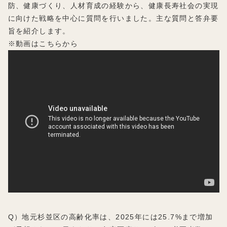
防、健康づくり、人材育成の経験から、健康長寿社会の実現
に向けた戦略を中心に質問を行いました。主な質問と答弁要
旨を紹介します。
※動画はこちらから
Q）地元杉並区の高齢化率は、2025年には25.7%まで増加