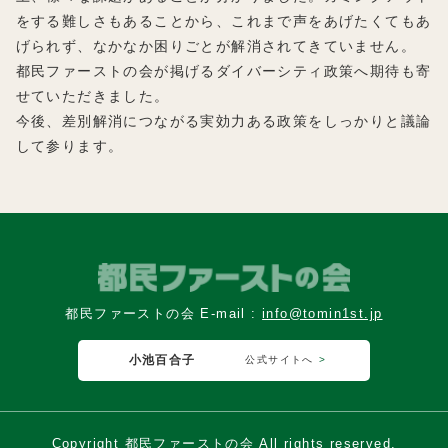
をする難しさもあることから、これまで声をあげたくてもあ
げられず、なかなか困りごとが解消されてきていません。
都民ファーストの会が掲げるダイバーシティ政策へ期待も寄
せていただきました。
今後、差別解消につながる実効力ある政策をしっかりと議論
して参ります。
都民ファーストの会 E-mail :
info@tomin1st.jp
小池百合子
公式サイトへ
Copyright 都民ファーストの会 All rights reserved.