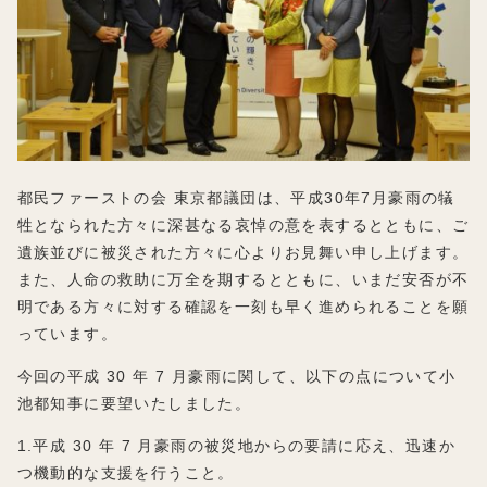
都民ファーストの会 東京都議団は、平成30年7月豪雨の犠
牲となられた方々に深甚なる哀悼の意を表するとともに、ご
遺族並びに被災された方々に心よりお見舞い申し上げます。
また、人命の救助に万全を期するとともに、いまだ安否が不
明である方々に対する確認を一刻も早く進められることを願
っています。
今回の平成 30 年 7 月豪雨に関して、以下の点について小
池都知事に要望いたしました。
1.平成 30 年 7 月豪雨の被災地からの要請に応え、迅速か
つ機動的な支援を行うこと。