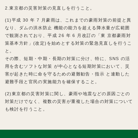
2.東京都の災害対策の見直しを行うこと。
(1)平成 30 年 7 月豪雨は、これまでの豪雨対策の前提と異
なり、ダムの洪水防止 機能の能力を超える降水量が広範囲
で観測されており、平成 26 年 6 月改訂の「東 京都豪雨対
策基本方針」(改定)を始めとする対策の緊急見直しを行うこ
と。
その際、短期・中期・長期の対策に分け、特に、SNS の活
用を含むソフトな対策 が中心となる短期対策において、災
害が起きた時に命を守るための避難勧告・指示 と連動した
避難手段と官民の実施能力を確保すること。
(2)東京都の災害対策に関し、豪雨や地震などの原因ごとの
対策だけでなく、複数の災害が重複した場合の対策について
も検討を行うこと。