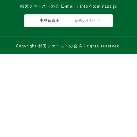
都民ファーストの会 E-mail :
info@tomin1st.jp
小池百合子
公式サイトへ
Copyright 都民ファーストの会 All rights reserved.