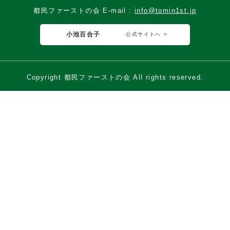
都民ファーストの会 E-mail :
info@tomin1st.jp
小池百合子
公式サイトへ
Copyright 都民ファーストの会 All rights reserved.