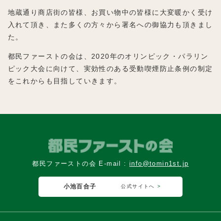
地蔵通り商店街の皆様、お買い物中の皆様に大変暖かく受け
入れて頂き、また多くの方々から署名への御協力も頂きまし
た。
都民ファーストの会は、2020年のオリンピック・パラリン
ピック大会に向けて、実効性のある受動喫煙防止条例の制定
をこれからも目指していきます。
都民ファーストの会 E-mail :
info@tomin1st.jp
小池百合子
公式サイトへ