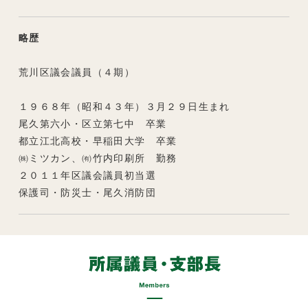
略歴
荒川区議会議員（４期）
１９６８年（昭和４３年）３月２９日生まれ
尾久第六小・区立第七中 卒業
都立江北高校・早稲田大学 卒業
㈱ミツカン、㈲竹内印刷所 勤務
２０１１年区議会議員初当選
保護司・防災士・尾久消防団